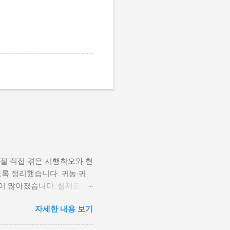
시절 직접 겪은 시행착오와 현
도록 정리했습니다. 귀농·귀
이 많아졌습니다. 실제로 농
이상 증가했습니다. 꿀을 직접
자세한 내용 보기
 점, 그리고 비교적 소규모
 '벌통 하나 사다 놓으면