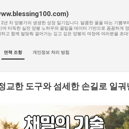
기본 콘텐츠로 건너뛰기
.blessing100.com)
2년 차 양봉가의 생생한 성장 일기입니다. 달콤한 꿀을 따는 기쁨
치며 터득한 실전 양봉 노하우와 꿀팁을 데이터 기반으로 꼼꼼하게 
하고 함께 발맞춰 걸어가는 깊고 깊은 양봉의 여정에 여러분을 초대
면책 조항
개인정보 처리 방침
 정교한 도구와 섬세한 손길로 일궈