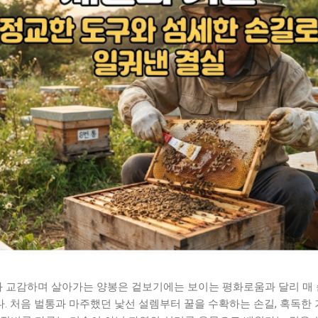
 교감하며 살아가는 양봉은 겉보기에는 보이는 평화로움과 달리 매 
. 처음 벌통과 마주했던 낯선 설렘부터 꿀을 수확하는 손길, 혹독한