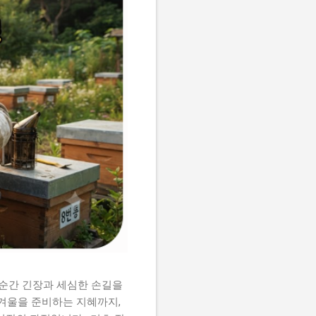
순간 긴장과 세심한 손길을
 겨울을 준비하는 지혜까지,