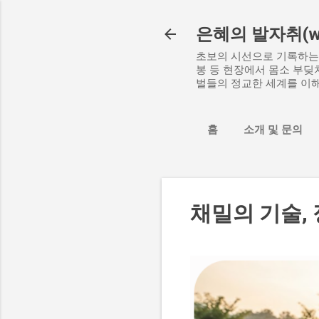
은혜의 발자취(www
초보의 시선으로 기록하는 
봉 등 현장에서 몸소 부딪
벌들의 정교한 세계를 이해
홈
소개 및 문의
채밀의 기술,