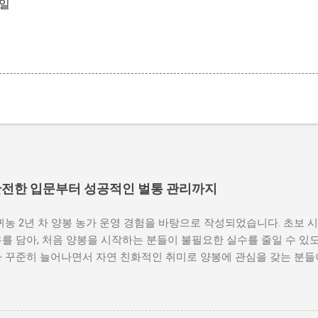
6일
 안전한 입문부터 성공적인 벌통 관리까지
귀농 2년 차 양봉 농가 운영 경험을 바탕으로 작성되었습니다. 초보 
를 담아, 처음 양봉을 시작하는 분들이 불필요한 실수를 줄일 수 있
가 꾸준히 늘어나면서 자연 친화적인 취미로 양봉에 관심을 갖는 분들
자료에 따르면 국내 취미·부업 양봉 가구는 최근 5년 사이 약 30% 
 보람과 꿀벌이 생태계에 기여하는 모습을 가까이서 관찰할 수 있다는
할 수 있다는 점이 입문자들을 끌어들이는 이유입니다. 하지만 양봉은