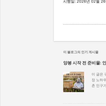
시행일: 2026년 02월 2
이 블로그의 인기 게시물
양봉 시작 전 준비물:
이 글은 
장 노하우
촌 인구
촌진흥청 
수확하는
로도 시작