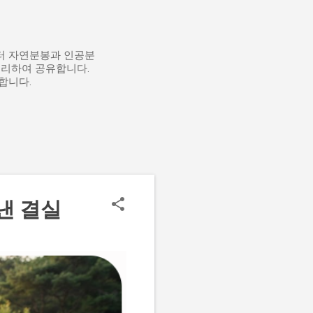
부터 자연분봉과 인공분
정리하여 공유합니다.
합니다.
낸 결실