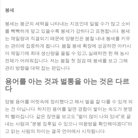
봉세
봉세는 봉군의 세력을 나타내는 지표인데 일벌 수가 많고 소비
를 빽빽하게 덮고 있을수록 봉세가 강하다고 표현합니다. 봉세
는 채밀량과 직결되기 때문에 양봉인은 봄철 내내 봉세를 키우
는 관리에 집중하게 됩니다. 봄철 봉세 확장에 성공하면 아카시
아 채밀기에 최대 생산량을 올릴 수 있고, 실패하면 한 해 농사
전체가 어려워집니다. 저는 봄철 첫 점검 때 봉세를 보고 그해
관리 방향을 대략 잡는 편입니다.
용어를 아는 것과 벌통을 아는 것은 다르
다
양봉 용어를 머릿속에 정리했다고 해서 벌을 잘 다룰 수 있게 되
는 건 아닙니다. 하지만 용어를 알면 경험이 쌓이는 속도가 분명
히 빨라집니다. 같은 장면을 보고도 "벌이 많이 나와 있네"로 끝
내는 사람과 "분봉 징후일 수 있으니 여왕방을 확인해야겠다"라
고 읽는 사람의 차이는 결국 언어에서 시작됩니다.