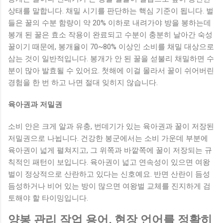
상태를 말합니다. 채밀 시기를 판단하는 핵심 기준이 됩니다. 벌
들은 꿀의 수분 함량이 약 20% 이하로 내려가야 방을 봉하는데
봉개 된 꿀은 효소 작용이 완료되고 수분이 충분히 날아간 숙성
꿀이기 때문에, 봉개율이 70~80% 이상인 소비를 채밀 대상으로
삼는 것이 일반적입니다. 봉개가 안 된 꿀을 섣불리 채밀하면 수
분이 많아 발효될 수 있어요. 첫해에 이걸 몰라서 꿀이 쉬어버린
경험을 한 번 하고 나면 절대 잊히지 않습니다.
육아권과 저밀권
소비 안은 크게 알과 유충, 번데기가 있는 육아권과 꿀이 저장된
저밀권으로 나뉩니다. 건강한 봉군에서는 소비 가운데 부분에
육아권이 넓게 펼쳐지고, 그 위쪽과 바깥쪽에 꿀이 저장되는 규
칙적인 패턴이 보입니다. 육아권이 넓고 연속성이 있으면 여왕
벌이 정상적으로 산란하고 있다는 신호예요. 반면 산란이 듬성
듬성하거나 비어 있는 방이 많으면 여왕벌 교체를 진지하게 검
토해야 할 타이밍입니다.
양봉 관리 작업 용어, 현장 언어를 정확히