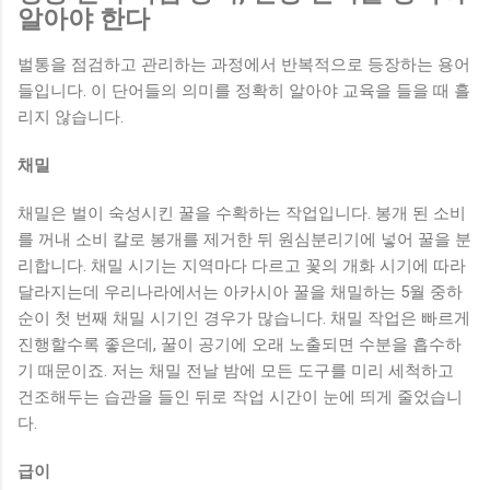
알아야 한다
벌통을 점검하고 관리하는 과정에서 반복적으로 등장하는 용어
들입니다. 이 단어들의 의미를 정확히 알아야 교육을 들을 때 흘
리지 않습니다.
채밀
채밀은 벌이 숙성시킨 꿀을 수확하는 작업입니다. 봉개 된 소비
를 꺼내 소비 칼로 봉개를 제거한 뒤 원심분리기에 넣어 꿀을 분
리합니다. 채밀 시기는 지역마다 다르고 꽃의 개화 시기에 따라
달라지는데 우리나라에서는 아카시아 꿀을 채밀하는 5월 중하
순이 첫 번째 채밀 시기인 경우가 많습니다. 채밀 작업은 빠르게
진행할수록 좋은데, 꿀이 공기에 오래 노출되면 수분을 흡수하
기 때문이죠. 저는 채밀 전날 밤에 모든 도구를 미리 세척하고
건조해두는 습관을 들인 뒤로 작업 시간이 눈에 띄게 줄었습니
다.
급이