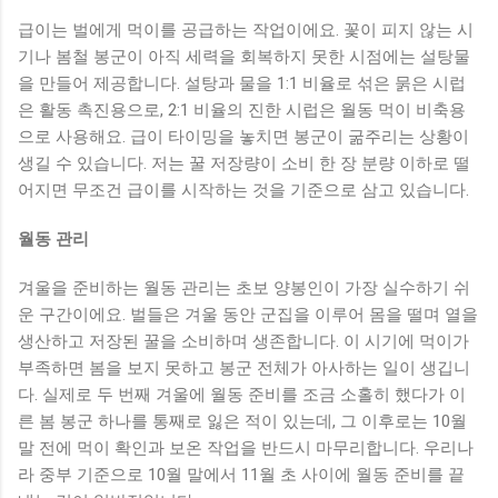
급이는 벌에게 먹이를 공급하는 작업이에요. 꽃이 피지 않는 시
기나 봄철 봉군이 아직 세력을 회복하지 못한 시점에는 설탕물
을 만들어 제공합니다. 설탕과 물을 1:1 비율로 섞은 묽은 시럽
은 활동 촉진용으로, 2:1 비율의 진한 시럽은 월동 먹이 비축용
으로 사용해요. 급이 타이밍을 놓치면 봉군이 굶주리는 상황이
생길 수 있습니다. 저는 꿀 저장량이 소비 한 장 분량 이하로 떨
어지면 무조건 급이를 시작하는 것을 기준으로 삼고 있습니다.
월동 관리
겨울을 준비하는 월동 관리는 초보 양봉인이 가장 실수하기 쉬
운 구간이에요. 벌들은 겨울 동안 군집을 이루어 몸을 떨며 열을
생산하고 저장된 꿀을 소비하며 생존합니다. 이 시기에 먹이가
부족하면 봄을 보지 못하고 봉군 전체가 아사하는 일이 생깁니
다. 실제로 두 번째 겨울에 월동 준비를 조금 소홀히 했다가 이
른 봄 봉군 하나를 통째로 잃은 적이 있는데, 그 이후로는 10월
말 전에 먹이 확인과 보온 작업을 반드시 마무리합니다. 우리나
라 중부 기준으로 10월 말에서 11월 초 사이에 월동 준비를 끝