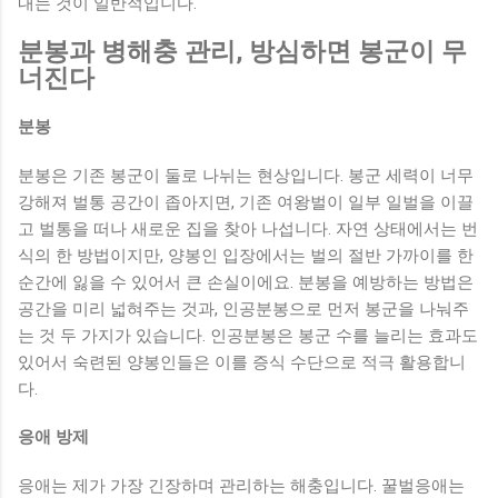
내는 것이 일반적입니다.
분봉과 병해충 관리, 방심하면 봉군이 무
너진다
분봉
분봉은 기존 봉군이 둘로 나뉘는 현상입니다. 봉군 세력이 너무
강해져 벌통 공간이 좁아지면, 기존 여왕벌이 일부 일벌을 이끌
고 벌통을 떠나 새로운 집을 찾아 나섭니다. 자연 상태에서는 번
식의 한 방법이지만, 양봉인 입장에서는 벌의 절반 가까이를 한
순간에 잃을 수 있어서 큰 손실이에요. 분봉을 예방하는 방법은
공간을 미리 넓혀주는 것과, 인공분봉으로 먼저 봉군을 나눠주
는 것 두 가지가 있습니다. 인공분봉은 봉군 수를 늘리는 효과도
있어서 숙련된 양봉인들은 이를 증식 수단으로 적극 활용합니
다.
응애 방제
응애는 제가 가장 긴장하며 관리하는 해충입니다. 꿀벌응애는