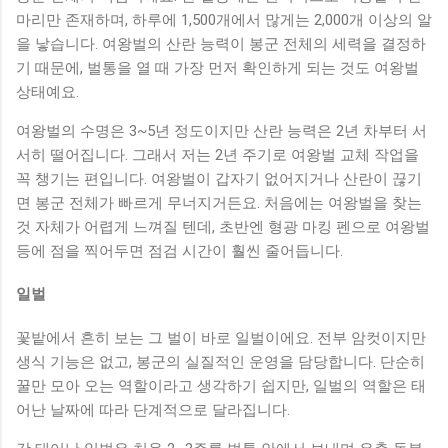
마리만 존재하며, 하루에 1,500개에서 많게는 2,000개 이상의 알
을 낳습니다. 여왕벌의 산란 능력이 봉군 전체의 세력을 결정하
기 때문에, 벌통을 열 때 가장 먼저 확인하게 되는 것도 여왕벌
상태예요.
여왕벌의 수명은 3~5년 정도이지만 산란 능력은 2년 차부터 서
서히 떨어집니다. 그래서 저는 2년 주기로 여왕벌 교체 작업을
꼭 챙기는 편입니다. 여왕벌이 갑자기 없어지거나 산란이 끊기
면 봉군 전체가 빠르게 무너지거든요. 처음에는 여왕벌을 찾는
것 자체가 어렵게 느껴질 텐데, 초반엔 형광 마킹 펜으로 여왕벌
등에 점을 찍어두면 점검 시간이 훨씬 줄어듭니다.
일벌
꽃밭에서 흔히 보는 그 벌이 바로 일벌이에요. 전부 암컷이지만
생식 기능은 없고, 봉군의 실질적인 운영을 담당합니다. 단순히
꿀만 모아 오는 역할이라고 생각하기 쉽지만, 일벌의 역할은 태
어난 날짜에 따라 단계적으로 달라집니다.