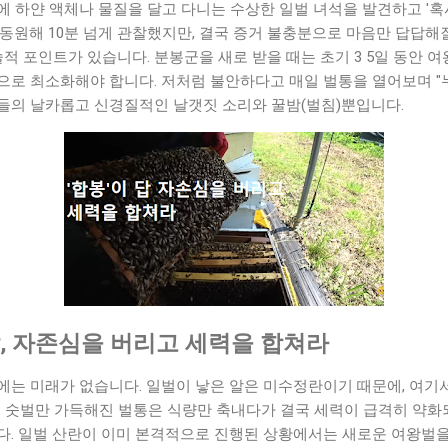
 하얀 액체나 물질을 달고 다니는 수상한 일벌 녀석을 발견하고 '혹
동원해 10분 넘게 관찰했지만, 결국 증거 불충분으로 마음만 답답해
술적 포인트가 있습니다. 분봉군을 새로 받을 때는 초기 3 5일 동안 
로 최소화해야 합니다. 저처럼 불안하다고 매일 벌통을 열어보며 "누
들의 날카롭고 신경질적인 날갯짓 소리와 꿀밤(벌침)뿐입니다.
답, 자존심을 버리고 세력을 합쳐라
에는 미래가 없습니다. 일벌이 낳은 알은 미수정란이기 때문에, 여기
. 숫벌만 가득해진 벌통은 식량만 축내다가 결국 세력이 급격히 약화되
다. 일벌 산란이 이미 본격적으로 진행된 상황에서는 새로운 여왕벌