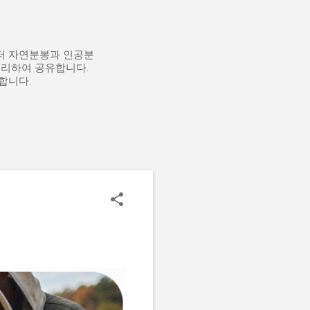
부터 자연분봉과 인공분
정리하여 공유합니다.
합니다.