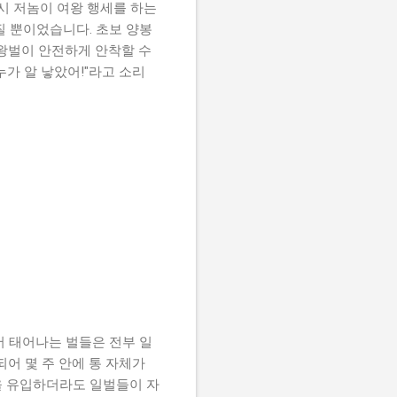
시 저놈이 여왕 행세를 하는
질 뿐이었습니다. 초보 양봉
여왕벌이 안전하게 안착할 수
가 알 낳았어!"라고 소리
서 태어나는 벌들은 전부 일
어 몇 주 안에 통 자체가
을 유입하더라도 일벌들이 자