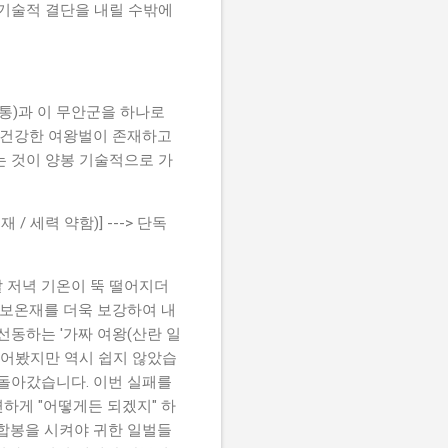
 기술적 결단을 내릴 수밖에
통)과 이 무안군을 하나로
있는 건강한 여왕벌이 존재하고
는 것이 양봉 기술적으로 가
 / 세력 약함)] ---> 단독
 저녁 기온이 뚝 떨어지더
 보온재를 더욱 보강하여 내
선동하는 '가짜 여왕(산란 일
걸어봤지만 역시 쉽지 않았습
 돌아갔습니다. 이번 실패를
련하게 "어떻게든 되겠지" 하
 합봉을 시켜야 귀한 일벌들