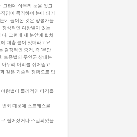
. 그런데 아무리 눈을 씻고
움직임이 묵직하여 눈에 띄기
 눈에 들어온 것은 양봉가들
 원래 정상적인 여왕벌이 있는
니다. 그런데 제 눈앞에 펼쳐
면에 대충 붙어 있더라고요.
 결정적인 증거, 즉 '무안
만, 토종벌의 무안군 상태는
며 아무리 머리를 쥐어뜯고
과 같은 기술적 정황으로 압
 여왕벌이 물리적인 타격을
경 변화 때문에 스트레스를
으로 떨어졌거나 소실되었을