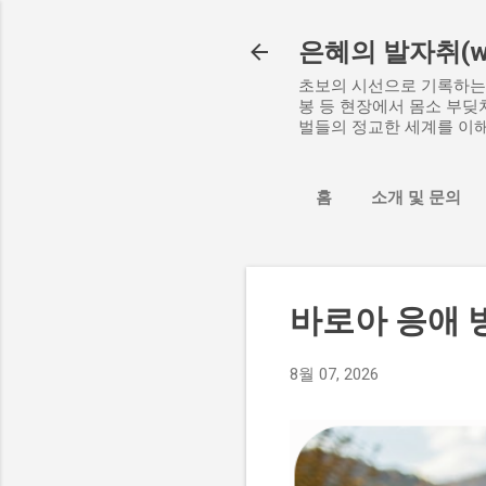
은혜의 발자취(www
초보의 시선으로 기록하는 
봉 등 현장에서 몸소 부딪
벌들의 정교한 세계를 이해
홈
소개 및 문의
바로아 응애 
8월 07, 2026