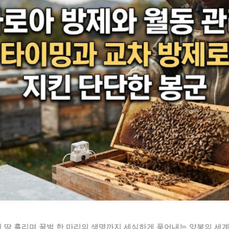
 땀 흘리며 꿀벌 한 마리의 생명까지 세심하게 품어내는 양봉의 세계